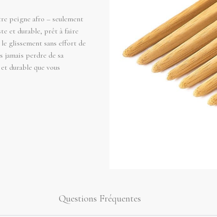
tre peigne afro – seulement
te et durable, prêt à faire
 le glissement sans effort de
s jamais perdre de sa
e et durable que vous
Questions Fréquentes