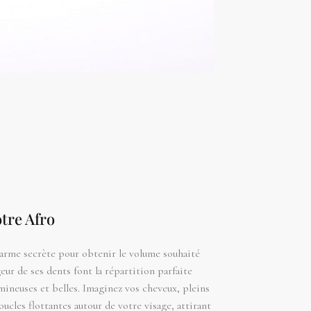
tre Afro
 arme secrète pour obtenir le volume souhaité
rgeur de ses dents font la répartition parfaite
ineuses et belles. Imaginez vos cheveux, pleins
ucles flottantes autour de votre visage, attirant