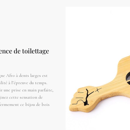
nce de toilettage
ne Afro à dents larges est
lité à l’épreuve du temps.
ir une prise en main parfaite,
ginez cette sensation de
 fermement ce bijou de bois