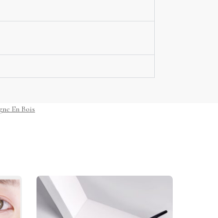
gne En Bois