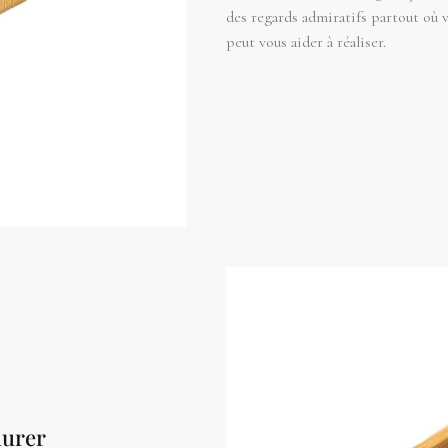
des regards admiratifs partout où v
peut vous aider à réaliser.
durer