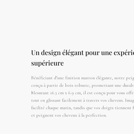
Un design élégant pour une expérie
supérieure
Bénéficiant d’une finition marron élégante, notre peig
conçu à partir de bois robuste, promettant une durabi
Mesurant 16.3 cm x 6.9 cm, il est conçu pour vous offr
tout en glissant facilement à travers vos cheveux. Ima
facilité chaque matin, tandis que vos doigts tiennent
et peignent vos cheveux à la perfection.