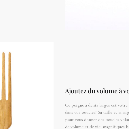
Ajoutez du volume à vo
Ce peigne à dents larges est votre
dans vos boucles! Sa taille et la la
pour vous donner des boucles volum
de volume et de vie, magnifiques bo