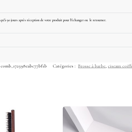
u’à 90 jours après réception de votre produit pour l’échanger ou le retourner.
d comb_172598eabc77bf1b
Catégories :
Brosse à barbe
,
ciseaux coiff