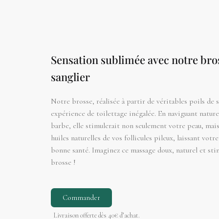
Sensation sublimée avec notre bros
sanglier
Notre brosse, réalisée à partir de véritables poils de s
expérience de toilettage inégalée. En naviguant nature
barbe, elle stimulerait non seulement votre peau, mais
huiles naturelles de vos follicules pileux, laissant votr
bonne santé. Imaginez ce massage doux, naturel et sti
brosse !
Commander
Livraison offerte dès 40€ d’achat.