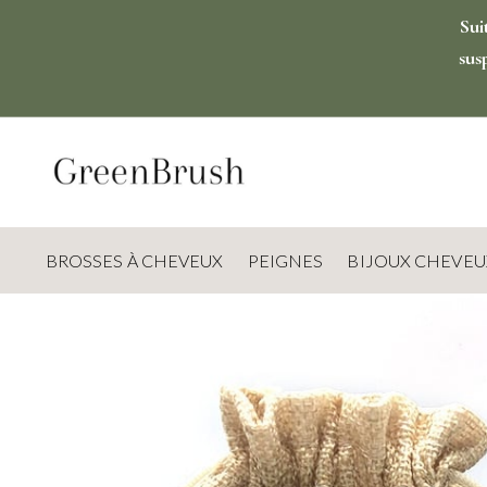
Sui
sus
BROSSES À CHEVEUX
PEIGNES
BIJOUX CHEVEU