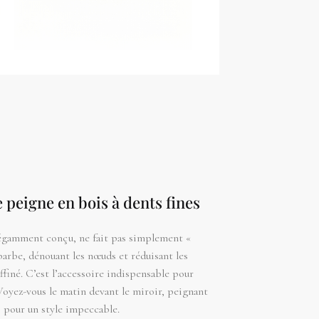
e peigne en bois à dents fines
légamment conçu, ne fait pas simplement «
 barbe, dénouant les nœuds et réduisant les
affiné. C’est l’accessoire indispensable pour
Voyez-vous le matin devant le miroir, peignant
, pour un style impeccable.