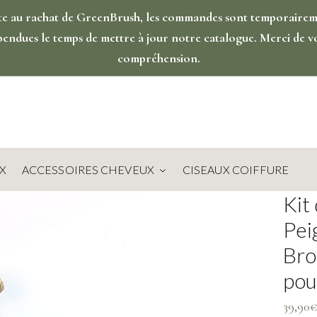
te au rachat de GreenBrush, les commandes sont temporaire
pendues le temps de mettre à jour notre catalogue. Merci de v
compréhension.
X
ACCESSOIRES CHEVEUX
CISEAUX COIFFURE
Kit
Pei
Bro
po
39,90