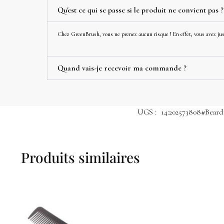
Qu'est ce qui se passe si le produit ne convient pas ?
Chez GreenBrush, vous ne prenez aucun risque ! En effet, vous avez jusq
Quand vais-je recevoir ma commande ?
UGS :
14:202573808#Bear
Produits similaires