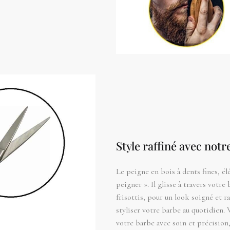
Style raffiné avec notr
Le peigne en bois à dents fines, é
peigner ». Il glisse à travers votre
frisottis, pour un look soigné et r
styliser votre barbe au quotidien. 
votre barbe avec soin et précision