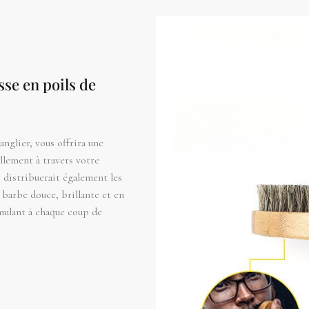
se en poils de
anglier, vous offrira une
llement à travers votre
 distribuerait également les
e barbe douce, brillante et en
mulant à chaque coup de