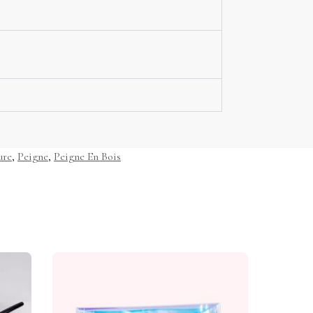
ure
,
Peigne
,
Peigne En Bois