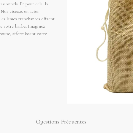
sionnels. Et pour cela, la
. Nos ciseaux en acier
Les lames tranchantes offrent
de votre barbe. Imaginez
 coupe, affermissant votre
Questions Fréquentes