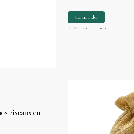
Commander
-10% sur votre commande.
os ciseaux en