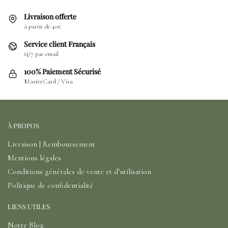
Livraison offerte
à partir de 40€
Service client Français
6j/7 par email
100% Paiement Sécurisé
MasterCard / Visa
À PROPOS
Livraison | Remboursement
Mentions légales
Conditions générales de vente et d’utilisation
Politique de confidentialité
LIENS UTILES
Notre Blog