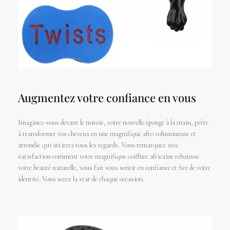
Augmentez votre confiance en vous
Imaginez-vous devant le miroir, votre nouvelle éponge à la main, prête
à transformer vos cheveux en une magnifique afro volumineuse et
arrondie qui attirera tous les regards. Vous remarquez avec
satisfaction comment votre magnifique coiffure africaine rehausse
votre beauté naturelle, vous fait vous sentir en confiance et fier de votre
identité. Vous serez la star de chaque occasion.