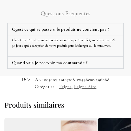
Questions Fréquentes
Qu'est ce qui se passe si le produit ne convient pas ?
Chez GreenBrush, vous ne prenez aucun risque ! En effet, vous avez jusqu’à
90 jours après réception de votre produit pour l’échanger ou le retourner.
Quand vais-je recevoir ma commande ?
UGS :
AE_1005003459103708_172598eae4596b88
Catégories :
Peigne
,
Peigne Afro
Produits similaires