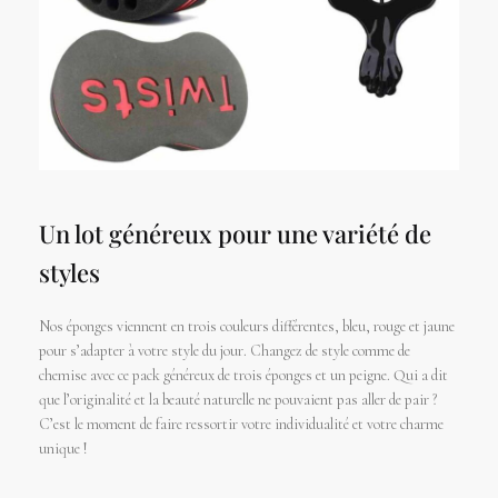
Un lot généreux pour une variété de
styles
Nos éponges viennent en trois couleurs différentes, bleu, rouge et jaune
pour s’adapter à votre style du jour. Changez de style comme de
chemise avec ce pack généreux de trois éponges et un peigne. Qui a dit
que l’originalité et la beauté naturelle ne pouvaient pas aller de pair ?
C’est le moment de faire ressortir votre individualité et votre charme
unique !