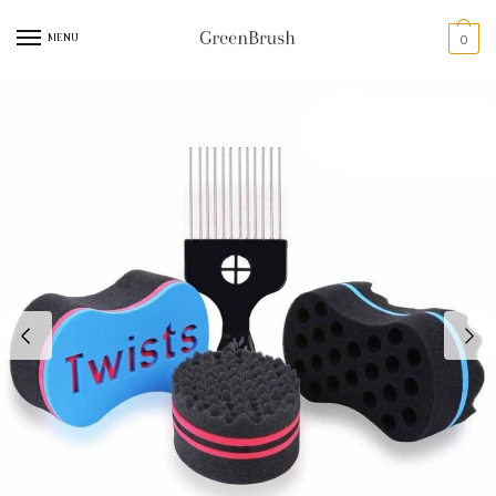
MENU
0