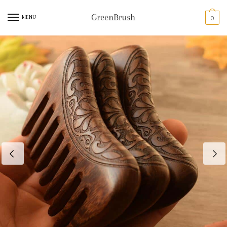
MENU
0