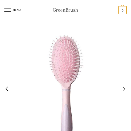
MENU
0