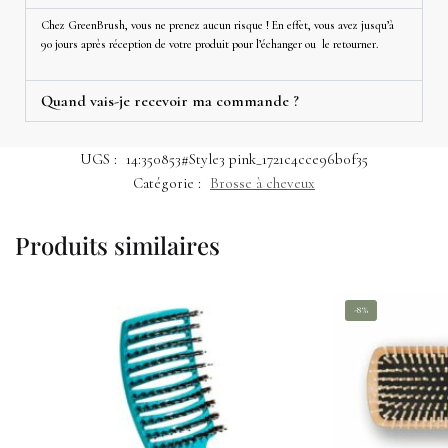
Chez GreenBrush, vous ne prenez aucun risque ! En effet, vous avez jusqu’à
90 jours après réception de votre produit pour l’échanger ou le retourner.
Quand vais-je recevoir ma commande ?
UGS :
14:350853#Style3 pink_1721c4cce96b0f35
Catégorie :
Brosse à cheveux
Produits similaires
-8%