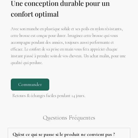
Une conception durable pour un
confort optimal
Avec son manche en plastique solide et ses poils en nylon résistants,
cette brosse est conçue pour durer. Imaginez cette brosse qui vous
accompagne pendant des années, toujours aussi performante et
efficace. Le confort de sa prise en main vous fera apprécier chaque
instant passé à prendre soin de vos cheveux. Un achat malin, pour une
qualité qui perdure.
Commander
Retours & échanges faciles pendant 14 jours.
Questions Fréquentes
Qu'est ce qui se passe si le produit ne convient pas ?