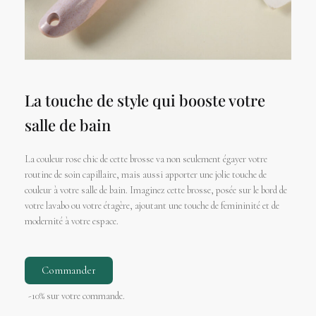
La touche de style qui booste votre
salle de bain
La couleur rose chic de cette brosse va non seulement égayer votre
routine de soin capillaire, mais aussi apporter une jolie touche de
couleur à votre salle de bain. Imaginez cette brosse, posée sur le bord de
votre lavabo ou votre étagère, ajoutant une touche de femininité et de
modernité à votre espace.
Commander
-10% sur votre commande.