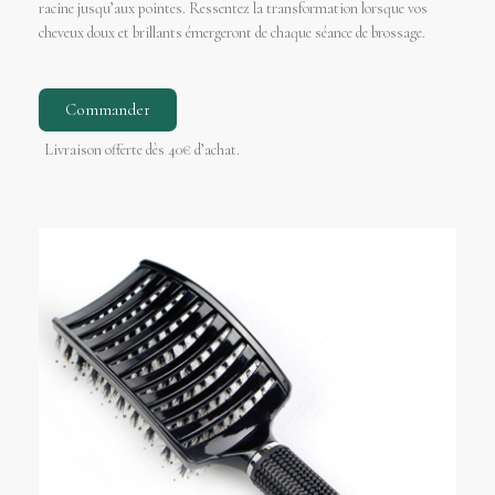
racine jusqu’aux pointes. Ressentez la transformation lorsque vos
cheveux doux et brillants émergeront de chaque séance de brossage.
Commander
Livraison offerte dès 40€ d’achat.