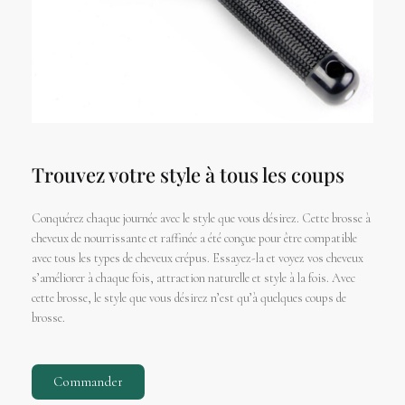
Trouvez votre style à tous les coups
Conquérez chaque journée avec le style que vous désirez. Cette brosse à
cheveux de nourrissante et raffinée a été conçue pour être compatible
avec tous les types de cheveux crépus. Essayez-la et voyez vos cheveux
s’améliorer à chaque fois, attraction naturelle et style à la fois. Avec
cette brosse, le style que vous désirez n’est qu’à quelques coups de
brosse.
Commander