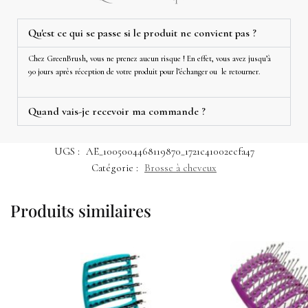
Qu'est ce qui se passe si le produit ne convient pas ?
Chez GreenBrush, vous ne prenez aucun risque ! En effet, vous avez jusqu’à
90 jours après réception de votre produit pour l’échanger ou le retourner.
Quand vais-je recevoir ma commande ?
UGS :
AE_1005004468119870_1721c41002ecfa47
Catégorie :
Brosse à cheveux
Produits similaires