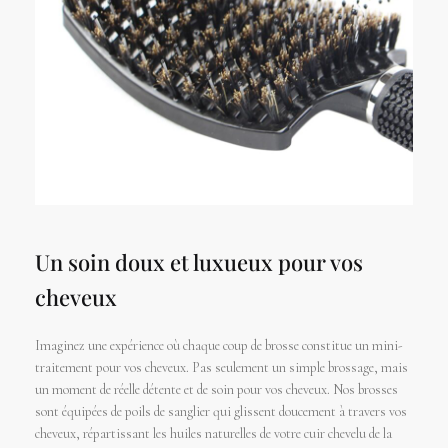
Un soin doux et luxueux pour vos
cheveux
Imaginez une expérience où chaque coup de brosse constitue un mini-
traitement pour vos cheveux. Pas seulement un simple brossage, mais
un moment de réelle détente et de soin pour vos cheveux. Nos brosses
sont équipées de poils de sanglier qui glissent doucement à travers vos
cheveux, répartissant les huiles naturelles de votre cuir chevelu de la