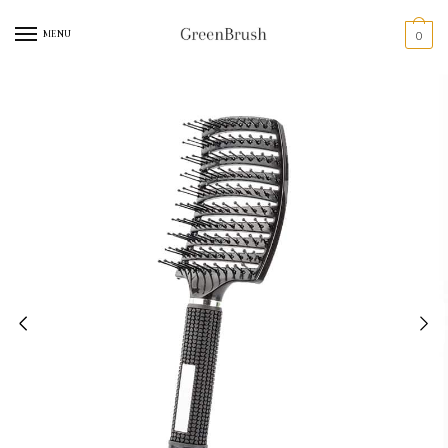
MENU
0