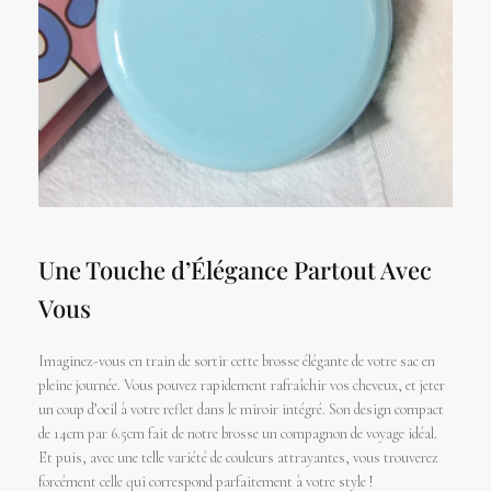
Une Touche d’Élégance Partout Avec
Vous
Imaginez-vous en train de sortir cette brosse élégante de votre sac en
pleine journée. Vous pouvez rapidement rafraîchir vos cheveux, et jeter
un coup d’oeil à votre reflet dans le miroir intégré. Son design compact
de 14cm par 6.5cm fait de notre brosse un compagnon de voyage idéal.
Et puis, avec une telle variété de couleurs attrayantes, vous trouverez
forcément celle qui correspond parfaitement à votre style !