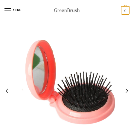
MENU
0