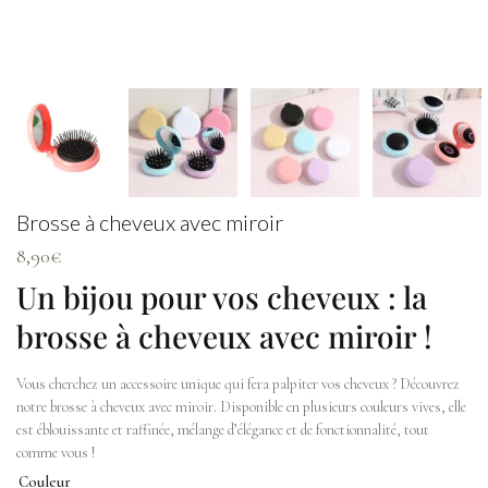
Brosse à cheveux avec miroir
8,90
€
Un bijou pour vos cheveux : la
brosse à cheveux avec miroir !
Vous cherchez un accessoire unique qui fera palpiter vos cheveux ? Découvrez
notre brosse à cheveux avec miroir. Disponible en plusieurs couleurs vives, elle
est éblouissante et raffinée, mélange d’élégance et de fonctionnalité, tout
comme vous !
Couleur