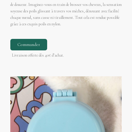
de douceur. Imaginez-vous en train de brosser vos cheveux, la sensation
soyeuse des poils glissant à travers vos mèches, dénouant avec facilité
chaque nœud, sans casse ni tiraillement. Tout cela est rendue possible
grâce à ces exquis poils en nylon.
Commander
Livraison offerte dès 40€ d’achat.