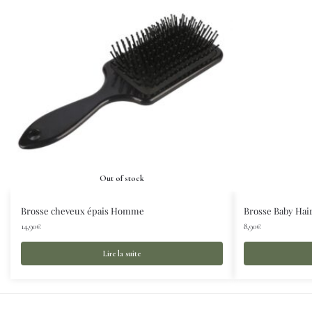
Out of stock
Brosse cheveux épais Homme
Brosse Baby Hai
14,90
€
8,90
€
Lire la suite