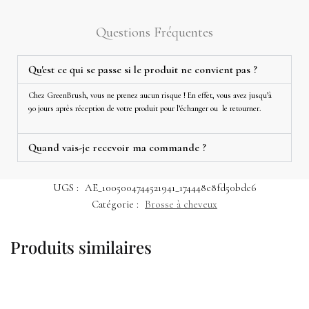
Questions Fréquentes
Qu'est ce qui se passe si le produit ne convient pas ?
Chez GreenBrush, vous ne prenez aucun risque ! En effet, vous avez jusqu’à
90 jours après réception de votre produit pour l’échanger ou le retourner.
Quand vais-je recevoir ma commande ?
UGS :
AE_1005004744521941_174448c8fd50bdc6
Catégorie :
Brosse à cheveux
Produits similaires