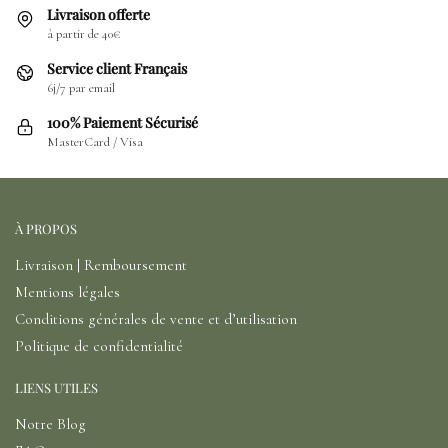
Livraison offerte
à partir de 40€
Service client Français
6j/7 par email
100% Paiement Sécurisé
MasterCard / Visa
À PROPOS
Livraison | Remboursement
Mentions légales
Conditions générales de vente et d’utilisation
Politique de confidentialité
LIENS UTILES
Notre Blog