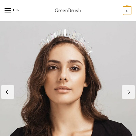
MENU
0