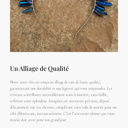
Un Alliage de Qualité
Notre serre-tête est conçu en alliage de zinc de haute qualité,
garantissant une durabilité et une légèreté qui vous surprendra. Les
cristaux scintillants ostensiblement sous la lumière, sans faillir,
reflètent votre splendeur. Imaginez cet accessoire précieux, déposé
délicatement sur vos cheveux, complétant votre robe de mariée pour un
effet éblouissant, instantanément. C’est l’accessoire ultime que toute
mariée doit avoir pour son grand jour.