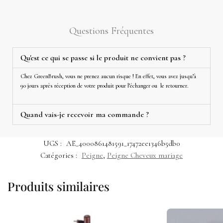
Questions Fréquentes
Qu'est ce qui se passe si le produit ne convient pas ?
Chez GreenBrush, vous ne prenez aucun risque ! En effet, vous avez jusqu’à
90 jours après réception de votre produit pour l’échanger ou le retourner.
Quand vais-je recevoir ma commande ?
UGS :
AE_4000861481591_17472ee1346b5db0
Catégories :
Peigne
,
Peigne Cheveux mariage
Produits similaires