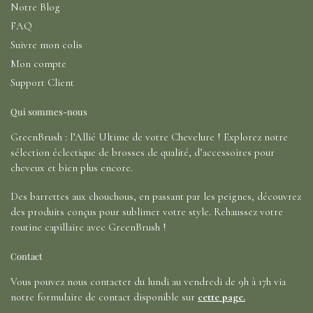
Notre Blog
FAQ
Suivre mon colis
Mon compte
Support Client
Qui sommes-nous
GreenBrush : l’Allié Ultime de votre Chevelure ! Explorez notre
sélection éclectique de brosses de qualité, d’accessoires pour
cheveux et bien plus encore.
Des barrettes aux chouchous, en passant par les peignes, découvrez
des produits conçus pour sublimer votre style. Rehaussez votre
routine capillaire avec GreenBrush !
Contact
Vous pouvez nous contacter du lundi au vendredi de 9h à 17h via
notre formulaire de contact disponible sur
cette page.