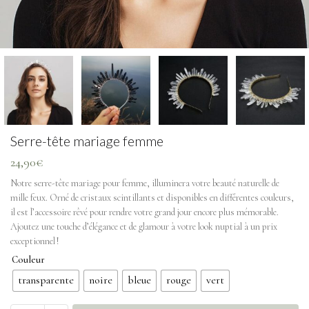
Serre-tête mariage femme
24,90
€
Notre serre-tête mariage pour femme, illuminera votre beauté naturelle de
mille feux. Orné de cristaux scintillants et disponibles en différentes couleurs,
il est l’accessoire rêvé pour rendre votre grand jour encore plus mémorable.
Ajoutez une touche d’élégance et de glamour à votre look nuptial à un prix
exceptionnel !
Couleur
transparente
noire
bleue
rouge
vert