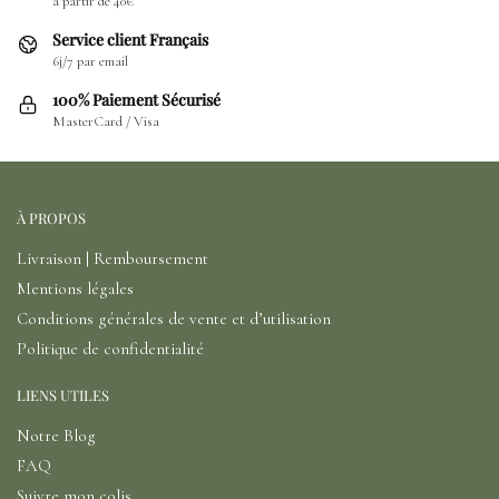
à partir de 40€
Service client Français
6j/7 par email
100% Paiement Sécurisé
MasterCard / Visa
À PROPOS
Livraison | Remboursement
Mentions légales
Conditions générales de vente et d’utilisation
Politique de confidentialité
LIENS UTILES
Notre Blog
FAQ
Suivre mon colis