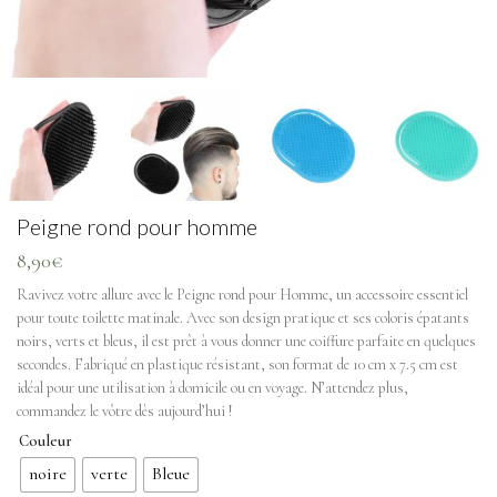
Peigne rond pour homme
8,90
€
Ravivez votre allure avec le Peigne rond pour Homme, un accessoire essentiel
pour toute toilette matinale. Avec son design pratique et ses coloris épatants
noirs, verts et bleus, il est prêt à vous donner une coiffure parfaite en quelques
secondes. Fabriqué en plastique résistant, son format de 10 cm x 7.5 cm est
idéal pour une utilisation à domicile ou en voyage. N’attendez plus,
commandez le vôtre dès aujourd’hui !
Couleur
noire
verte
Bleue