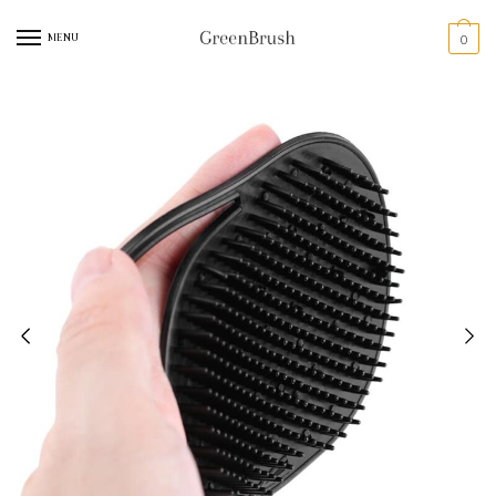
MENU
0