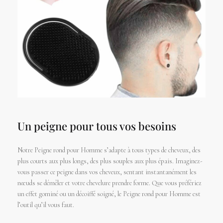
Un peigne pour tous vos besoins
Notre Peigne rond pour Homme s’adapte à tous types de cheveux, des
plus courts aux plus longs, des plus souples aux plus épais. Imaginez-
vous passer ce peigne dans vos cheveux, sentant instantanément les
nœuds se démêler et votre chevelure prendre forme. Que vous préfériez
un effet gominé ou un décoiffé soigné, le Peigne rond pour Homme est
l’outil qu’il vous faut.