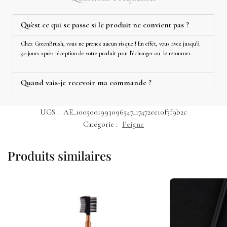
Qu'est ce qui se passe si le produit ne convient pas ?
Chez GreenBrush, vous ne prenez aucun risque ! En effet, vous avez jusqu’à
90 jours après réception de votre produit pour l’échanger ou le retourner.
Quand vais-je recevoir ma commande ?
UGS :
AE_1005001993096547_17472ee10f3f9b2c
Catégorie :
Peigne
Produits similaires