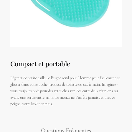
Compact et portable
Léger et de petite taille, le Peigne rond pour Homme peut facilement se
glisser dans votre poche, trousse de toilette ou sac à main. Imaginez-
vous toujours prêt pour des retouches rapides entre deux réunions ou
avant une sortie entre amis. Le monde ne s’arrête jamais, et avec ce
peigne, votre look non plus.
Questions Fréquentes