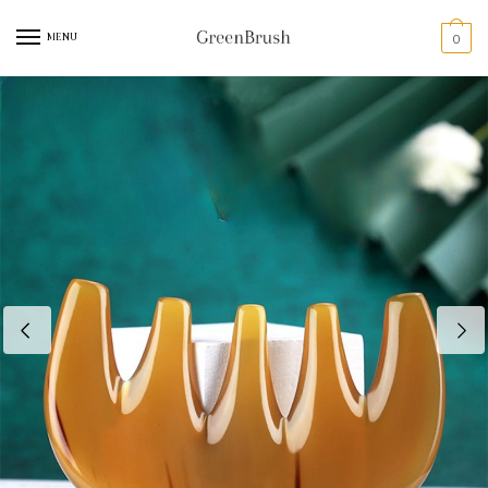
MENU
0