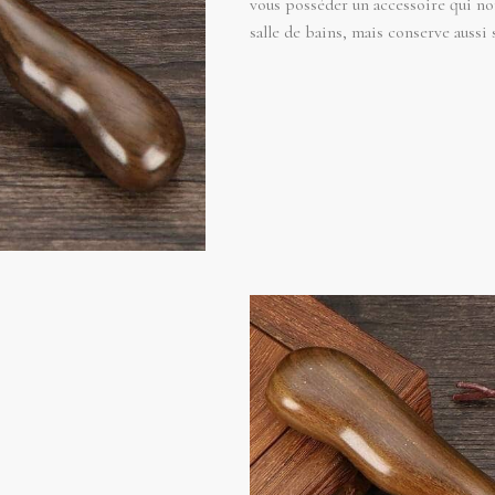
vous posséder un accessoire qui no
salle de bains, mais conserve aussi