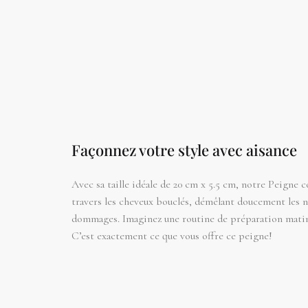
Façonnez votre style avec aisance
Avec sa taille idéale de 20 cm x 5.5 cm, notre Peigne co
travers les cheveux bouclés, démêlant doucement les 
dommages. Imaginez une routine de préparation matinal
C’est exactement ce que vous offre ce peigne!