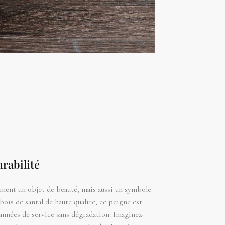
urabilité
ement un objet de beauté, mais aussi un symbole
bois de santal de haute qualité, ce peigne est
nnées de service sans dégradation. Imaginez-