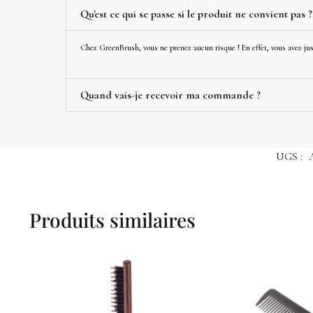
Qu'est ce qui se passe si le produit ne convient pas ?
Chez GreenBrush, vous ne prenez aucun risque ! En effet, vous avez jusq
Quand vais-je recevoir ma commande ?
UGS :
Produits similaires