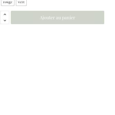
rouge
vert
Ajouter au panier