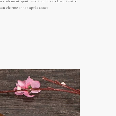
n seulement ajoute une touche de classe à votre
 son charme année après année.