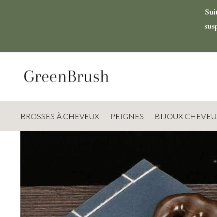
Sui
sus
BROSSES À CHEVEUX
PEIGNES
BIJOUX CHEVEU