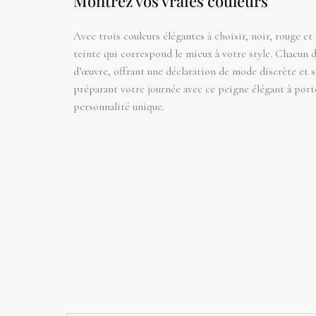
Montrez vos vraies couleurs
Avec trois couleurs élégantes à choisir, noir, rouge et 
teinte qui correspond le mieux à votre style. Chacun d
d’œuvre, offrant une déclaration de mode discrète et 
préparant votre journée avec ce peigne élégant à port
personnalité unique.