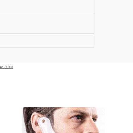
ne Afro