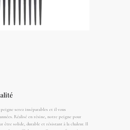
alité
peigne serez inséparables et il vous
nnées. Réalisé en résine, notre peigne pour
 être solide, durable et résistant à la chaleur. Il