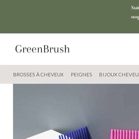
Sui
sus
BROSSES À CHEVEUX
PEIGNES
BIJOUX CHEVEU