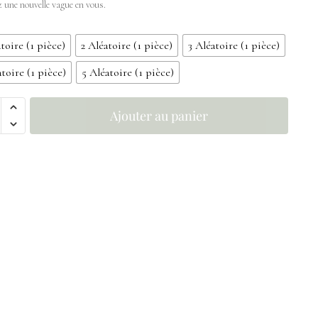
z une nouvelle vague en vous.
atoire (1 pièce)
2 Aléatoire (1 pièce)
3 Aléatoire (1 pièce)
atoire (1 pièce)
5 Aléatoire (1 pièce)
Ajouter au panier