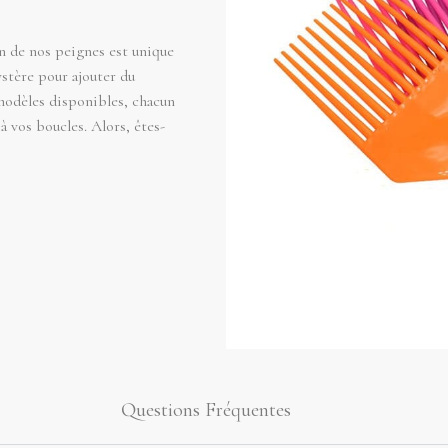
n de nos peignes est unique
stère pour ajouter du
 modèles disponibles, chacun
à vos boucles. Alors, êtes-
Questions Fréquentes