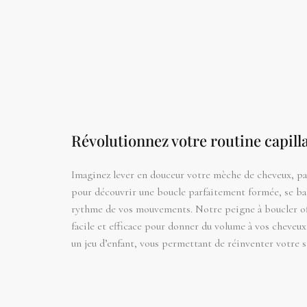
Révolutionnez votre routine capill
Imaginez lever en douceur votre mèche de cheveux, pas
pour découvrir une boucle parfaitement formée, se ba
rythme de vos mouvements. Notre peigne à boucler o
facile et efficace pour donner du volume à vos cheveu
un jeu d’enfant, vous permettant de réinventer votre s