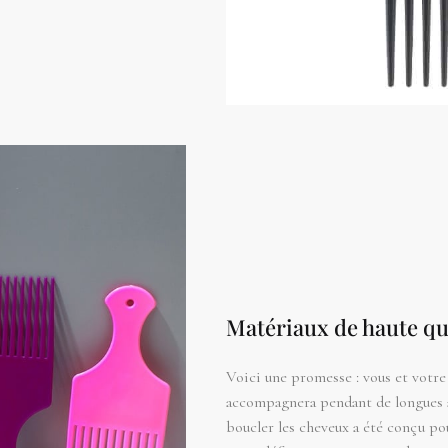
Matériaux de haute qu
Voici une promesse : vous et votre 
accompagnera pendant de longues a
boucler les cheveux a été conçu pour