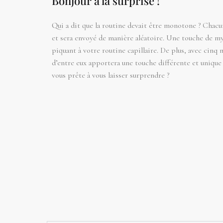
Bonjour à la surprise !
Qui a dit que la routine devait être monotone ? Chacu
et sera envoyé de manière aléatoire. Une touche de my
piquant à votre routine capillaire. De plus, avec cinq
d’entre eux apportera une touche différente et unique 
vous prête à vous laisser surprendre ?