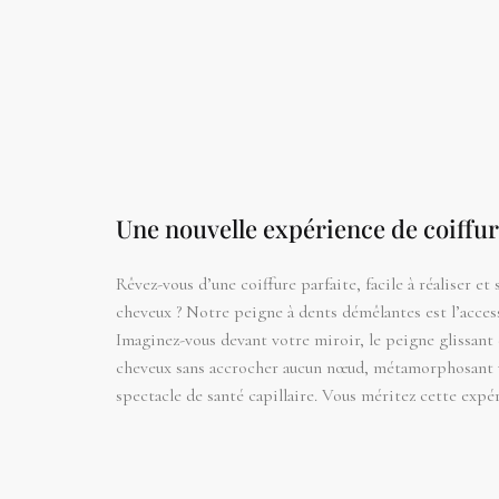
Une nouvelle expérience de coiffu
Rêvez-vous d’une coiffure parfaite, facile à réaliser e
cheveux ? Notre peigne à dents démêlantes est l’accesso
Imaginez-vous devant votre miroir, le peigne glissant
cheveux sans accrocher aucun nœud, métamorphosant v
spectacle de santé capillaire. Vous méritez cette expé