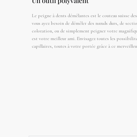
Un outil polyvalent
Le peigne à dents démêlantes est le couteau suisse des
vous ayez besoin de démêler des nœuds durs, de secti
coloration, ou de simplement peigner votre magnifiqu
est votre meilleur ami. Envisagez toutes les possibilit
capillaires, toutes à votre portée grâce à ce merveilleu