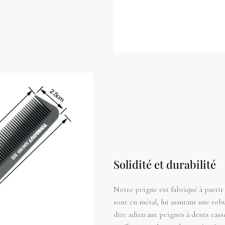
Solidité et durabilité
Notre peigne est fabriqué à partir 
sont en métal, lui assurant une ro
dire adieu aux peignes à dents cas