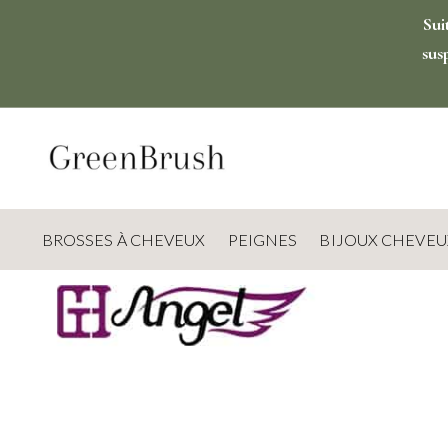
Sui
sus
BROSSES À CHEVEUX
PEIGNES
BIJOUX CHEVEU