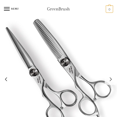
MENU
0