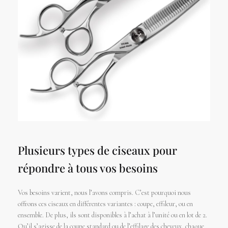
Plusieurs types de ciseaux pour
répondre à tous vos besoins
Vos besoins varient, nous l’avons compris. C’est pourquoi nous
offrons ces ciseaux en différentes variantes : coupe, effileur, ou en
ensemble. De plus, ils sont disponibles à l’achat à l’unité ou en lot de 2.
Qu’il s’agisse de la coupe standard ou de l’effilage des cheveux, chaque