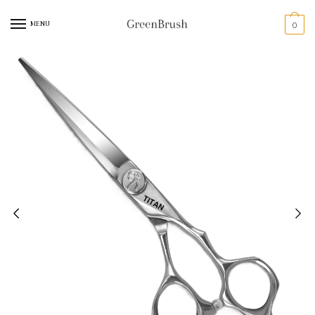
MENU
0