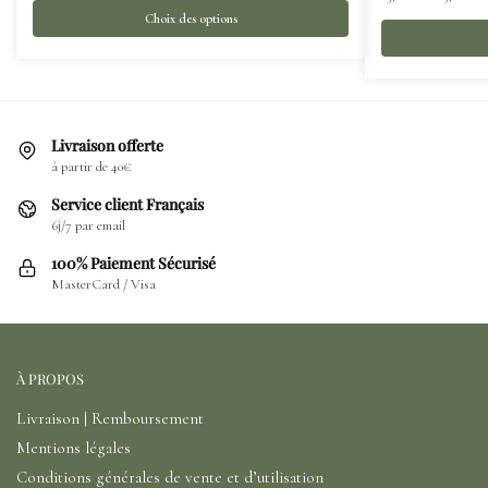
Choix des options
Livraison offerte
à partir de 40€
Service client Français
6j/7 par email
100% Paiement Sécurisé
MasterCard / Visa
À PROPOS
Livraison | Remboursement
Mentions légales
Conditions générales de vente et d’utilisation