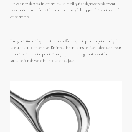
Il n’est rien de plus frustrant qu’un outil qui se dégrade rapidement.
Avec notre ciseau de coiffure en acier inoxydable 440c, dites au revoir à
cette crainte.
Imaginez un outil qui reste aussi efficace qu’au premier jour, malgré
une utilisation intensive. En investissant dans ce ciseau de coupe, vous
investissez dans un produit conçu pour durer, garantissant la
satisfaction de vos clients jour après jour.