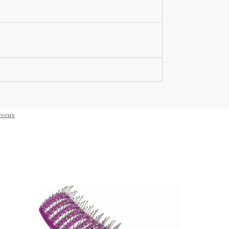
eveux