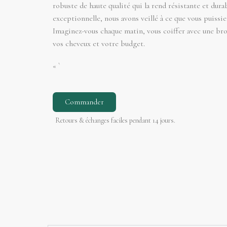
robuste de haute qualité qui la rend résistante et dura
exceptionnelle, nous avons veillé à ce que vous puissiez
Imaginez-vous chaque matin, vous coiffer avec une bro
vos cheveux et votre budget.
« `
Commander
Retours & échanges faciles pendant 14 jours.