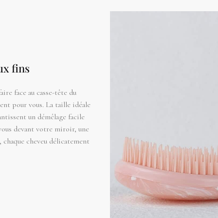
x fins
aire face au casse-tête du
t pour vous. La taille idéale
antissent un démêlage facile
vous devant votre miroir, une
s, chaque cheveu délicatement