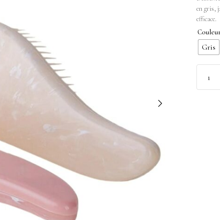
en gris, 
efficace.
Couleu
Gris