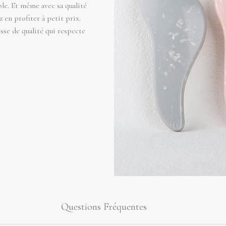
ble. Et même avec sa qualité
 en profiter à petit prix.
sse de qualité qui respecte
Questions Fréquentes