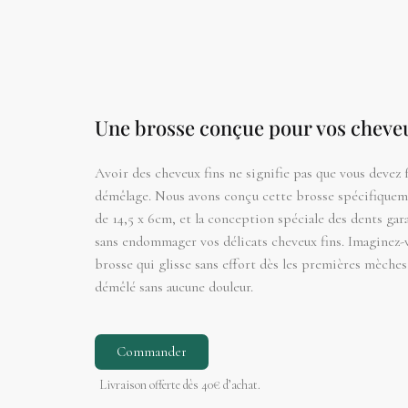
Une brosse conçue pour vos cheveu
Avoir des cheveux fins ne signifie pas que vous devez f
démêlage. Nous avons conçu cette brosse spécifiquemen
de 14,5 x 6cm, et la conception spéciale des dents gar
sans endommager vos délicats cheveux fins. Imaginez-
brosse qui glisse sans effort dès les premières mèche
démêlé sans aucune douleur.
Commander
Livraison offerte dès 40€ d’achat.