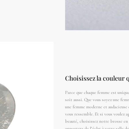
Choisissez la couleur 
Parce que chaque femme est unique,
soit aussi. Que vous soyez une fem
une femme moderne et audacieuse qu
vous ressemble. Et si vous voulez a
beauté, choisissez notre brosse en 
apportera de l’éclat à votre salle de