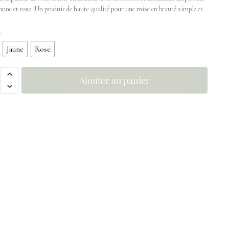
jaune et rose. Un produit de haute qualité pour une mise en beauté simple et
r
Jaune
Rose
Ajouter au panier