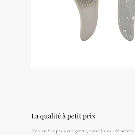
La qualité à petit prix
Ne vous fiez pas à sa légèreté, notre brosse démêlante