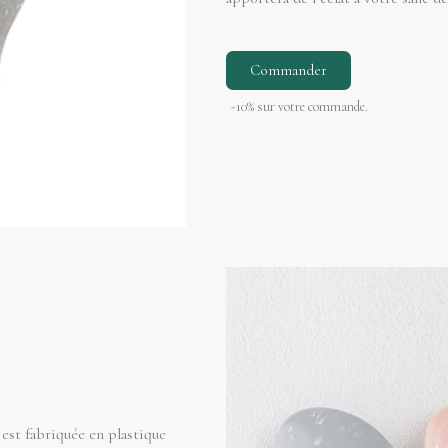
Commander
-10% sur votre commande.
 est fabriquée en plastique