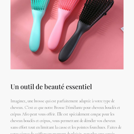
Un outil de beauté essentiel
Imaginez, une brosse qui est parfaitement adaptée à votre type de
cheveux. C’est ce que notre Brosse Démêlante pour cheveux bouclés et
crépus Afro peut vous offrir. Elle est spécialement conçue pour les
cheveux bouclés et crépus, vous permettant de démêler vos cheveux
sans effort tout en limitant la casse et les pointes fourchues. Faites de
votre séance de coiffage un moment de plaisir, non plus une corvée.