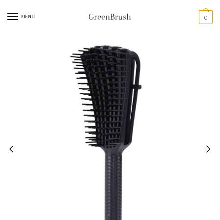
MENU
0