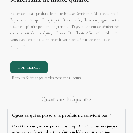
Faites de plastique durable, notre Brosse Démêlante Afro résistera à
l’épreuve du temps. Conçue pour être durable, elle accompagnera votre
routine capillaire pendant longtemps. N’ayez plus peur de démêler vos
cheveux bouclés ou crépus, la Brosse Démêlante Afro est l’outil dont
vous avez besoin pour entretenir votre beauté naturelle en toute
simplicité.
Commander
Retours & échanges faciles pendant 14 jours.
Questions Fréquentes
Qu'est ce qui se passe si le produit ne convient pas ?
Chez GreenBrush, vous ne prenez aucun risque ! En effet, vous avez jusqu’à
90 jours après réception de votre produit pour l’échanger ou le retourner.