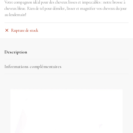
Votre compagnon idéal pour des cheveux lisses et impeccables : notre brosse à
cheveux bleue. Rien de tel pour démêler, lisser et magnifier vos cheveux du jour
au lendemain!
Rupture de stock
Description
Informations complémentaires