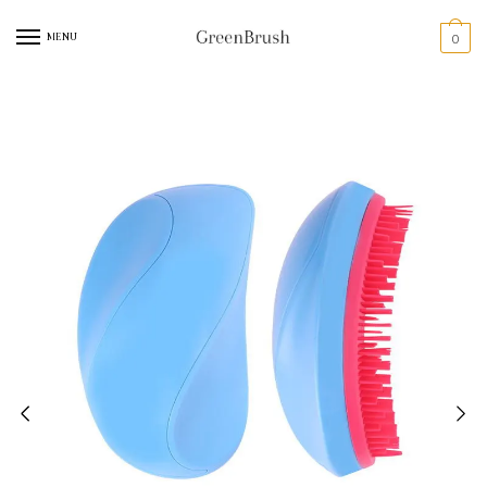
MENU
0