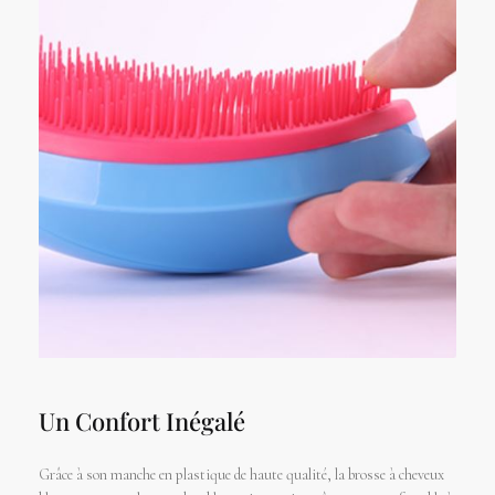
Un Confort Inégalé
Grâce à son manche en plastique de haute qualité, la brosse à cheveux