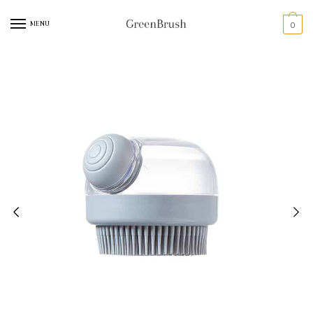
MENU
0