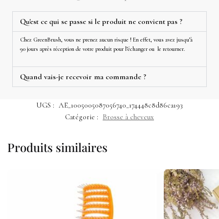
Qu'est ce qui se passe si le produit ne convient pas ?
Chez GreenBrush, vous ne prenez aucun risque ! En effet, vous avez jusqu’à
90 jours après réception de votre produit pour l’échanger ou le retourner.
Quand vais-je recevoir ma commande ?
UGS :
AE_1005005087056740_174448c8d86ca193
Catégorie :
Brosse à cheveux
Produits similaires