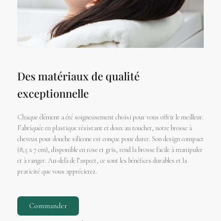
Des matériaux de qualité
exceptionnelle
Chaque élément a été soigneusement choisi pour vous offrir le meilleur.
Fabriquée en plastique résistant et doux au toucher, notre brosse à
cheveux pour douche silicone est conçue pour durer. Son design compact
(8,5 x 7 cm), disponible en rose et gris, rend la brosse facile à manipuler
et à ranger. Au-delà de l’aspect, ce sont les bénéfices durables et la
praticité que vous apprécierez.
Commander