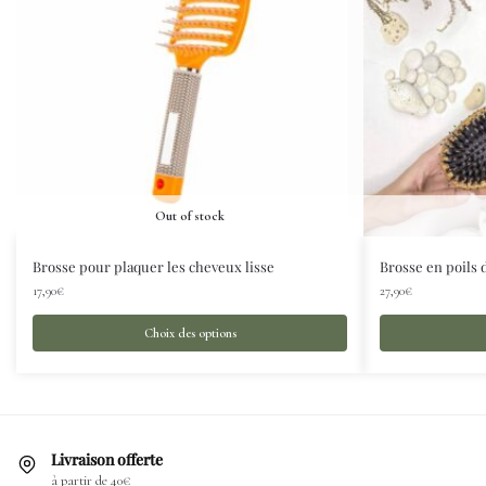
Out of stock
Brosse pour plaquer les cheveux lisse
Brosse en poils
17,90
€
27,90
€
Choix des options
Livraison offerte
à partir de 40€