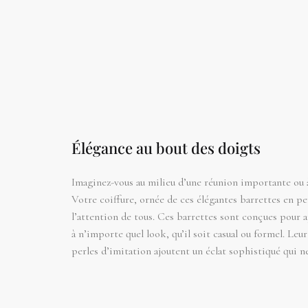
Élégance au bout des doigts
Imaginez-vous au milieu d’une réunion importante ou à
Votre coiffure, ornée de ces élégantes barrettes en per
l’attention de tous. Ces barrettes sont conçues pour 
à n’importe quel look, qu’il soit casual ou formel. Leur
perles d’imitation ajoutent un éclat sophistiqué qui n