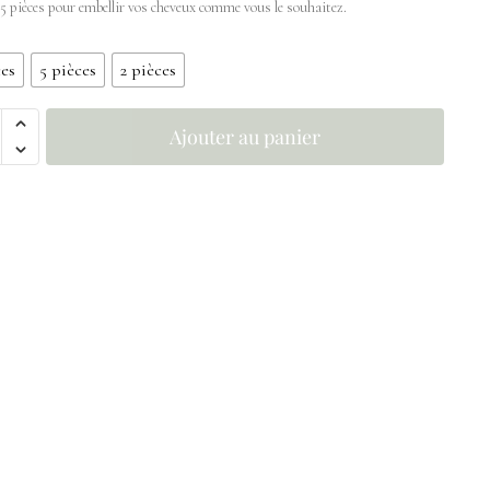
t 5 pièces pour embellir vos cheveux comme vous le souhaitez.
ces
5 pièces
2 pièces
Ajouter au panier