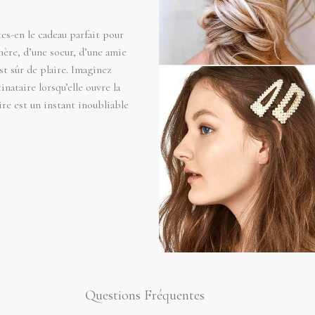
tes-en le cadeau parfait pour
mère, d’une soeur, d’une amie
t sûr de plaire. Imaginez
inataire lorsqu’elle ouvre la
re est un instant inoubliable
Questions Fréquentes