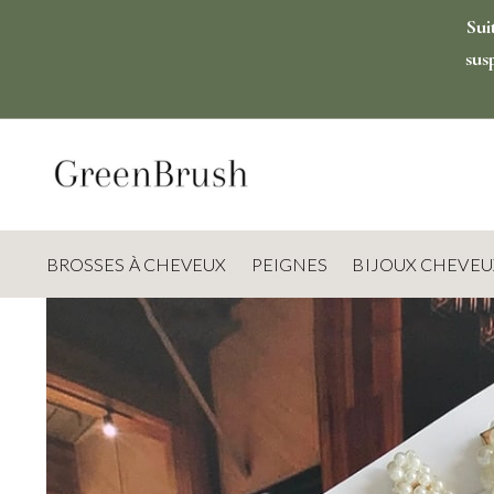
Sui
sus
BROSSES À CHEVEUX
PEIGNES
BIJOUX CHEVEU