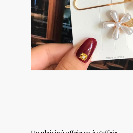
Un plaisir à offrir ou à s’offrir