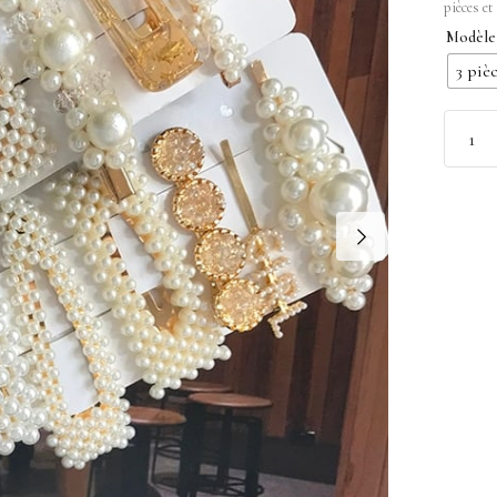
pièces e
Modèle
3 piè