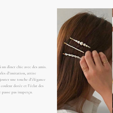
 un dîner chic avec des amis.
les d’imitation, attire
ajouter une touche d’élégance
 couleur dorée et l’éclat des
e passe pas inaperçu.