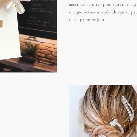
aussi construites pour durer. Imagi
chaque occasion spéciale qui se pré
qu’au premier jour.