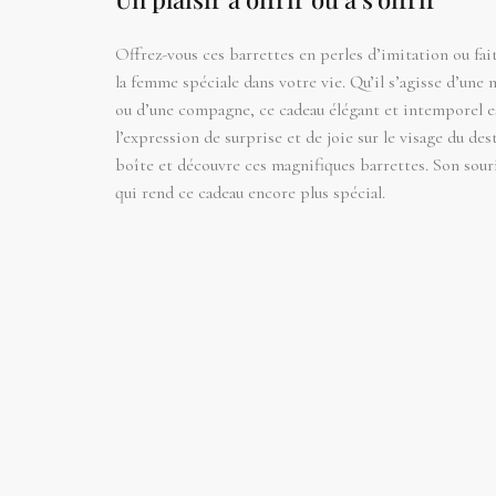
Offrez-vous ces barrettes en perles d’imitation ou fai
la femme spéciale dans votre vie. Qu’il s’agisse d’une 
ou d’une compagne, ce cadeau élégant et intemporel es
l’expression de surprise et de joie sur le visage du dest
boîte et découvre ces magnifiques barrettes. Son souri
qui rend ce cadeau encore plus spécial.