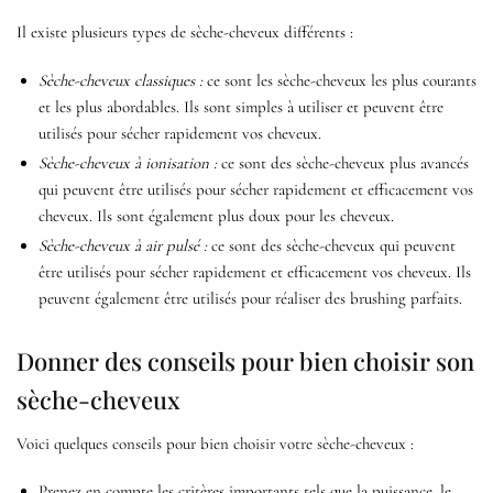
Il existe plusieurs types de sèche-cheveux différents :
Sèche-cheveux classiques :
ce sont les sèche-cheveux les plus courants
et les plus abordables. Ils sont simples à utiliser et peuvent être
utilisés pour sécher rapidement vos cheveux.
Sèche-cheveux à ionisation :
ce sont des sèche-cheveux plus avancés
qui peuvent être utilisés pour sécher rapidement et efficacement vos
cheveux. Ils sont également plus doux pour les cheveux.
Sèche-cheveux à air pulsé :
ce sont des sèche-cheveux qui peuvent
être utilisés pour sécher rapidement et efficacement vos cheveux. Ils
peuvent également être utilisés pour réaliser des brushing parfaits.
Donner des conseils pour bien choisir son
sèche-cheveux
Voici quelques conseils pour bien choisir votre sèche-cheveux :
Prenez en compte les critères importants tels que la puissance, le