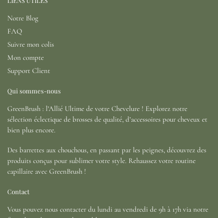
LIENS UTILES
Notre Blog
FAQ
Suivre mon colis
Mon compte
Support Client
Qui sommes-nous
GreenBrush : l’Allié Ultime de votre Chevelure ! Explorez notre
sélection éclectique de brosses de qualité, d’accessoires pour cheveux et
bien plus encore.
Des barrettes aux chouchous, en passant par les peignes, découvrez des
produits conçus pour sublimer votre style. Rehaussez votre routine
capillaire avec GreenBrush !
Contact
Vous pouvez nous contacter du lundi au vendredi de 9h à 17h via notre