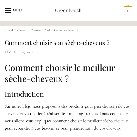
MENU
0
Accueil
/
Cheveux
/
Comment Choisir Son Sèche-Cheveux ?
Comment choisir son sèche-cheveux ?
FÉVRIER 17, 2023
Comment choisir le meilleur
sèche-cheveux ?
Introduction
Sur notre blog, nous proposons des produits pour prendre soin de vos
cheveux et vous aider à réaliser des brushing parfaits. Dans cet article,
nous allons vous expliquer comment choisir le meilleur sèche-cheveux
pour répondre à vos besoins et pour prendre soin de vos cheveux.