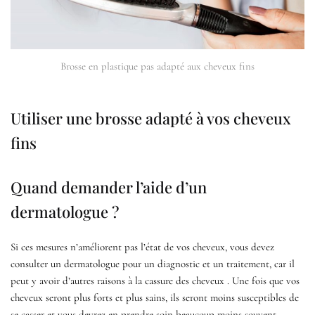
Brosse en plastique pas adapté aux cheveux fins
Utiliser une brosse adapté à vos cheveux
fins
Quand demander l’aide d’un
dermatologue ?
Si ces mesures n’améliorent pas l’état de vos cheveux, vous devez
consulter un dermatologue pour un diagnostic et un traitement, car il
peut y avoir d’autres raisons à la cassure des cheveux . Une fois que vos
cheveux seront plus forts et plus sains, ils seront moins susceptibles de
se casser et vous devrez en prendre soin beaucoup moins souvent.