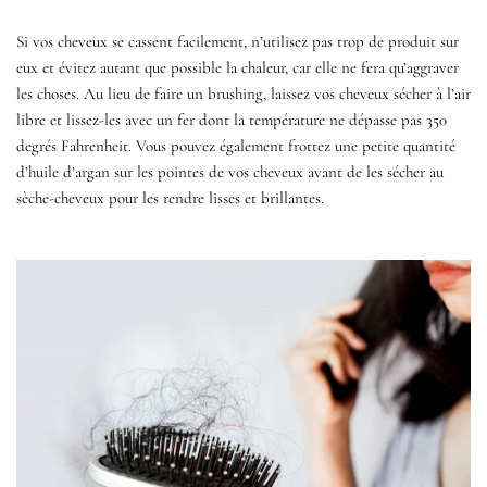
Si vos cheveux se cassent facilement, n’utilisez pas trop de produit sur
eux et évitez autant que possible la chaleur, car elle ne fera qu’aggraver
les choses. Au lieu de faire un brushing, laissez vos cheveux sécher à l’air
libre et lissez-les avec un fer dont la température ne dépasse pas 350
degrés Fahrenheit. Vous pouvez également frottez une petite quantité
d’huile d’argan sur les pointes de vos cheveux avant de les sécher au
sèche-cheveux pour les rendre lisses et brillantes.