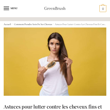
MENU
0
Accueil
/
Comment Prendre Soin De Ses Cheveux
/
Astuces Pour Lutter Contre Les Cheveux Fins Et Cassants
Astuces pour lutter contre les cheveux fins et