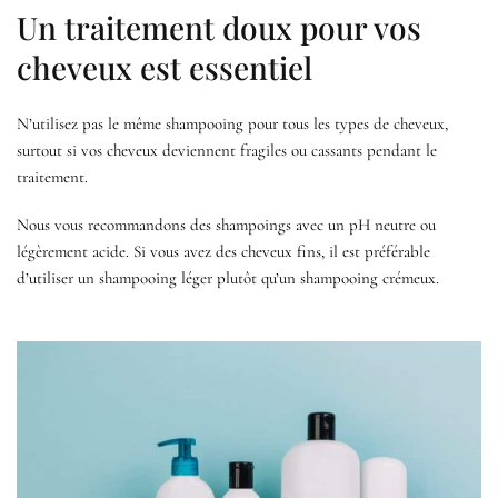
Un traitement doux pour vos
cheveux est essentiel
N’utilisez pas le même shampooing pour tous les types de cheveux,
surtout si vos cheveux deviennent fragiles ou cassants pendant le
traitement.
Nous vous recommandons des shampoings avec un pH neutre ou
légèrement acide. Si vous avez des cheveux fins, il est préférable
d’utiliser un shampooing léger plutôt qu’un shampooing crémeux.